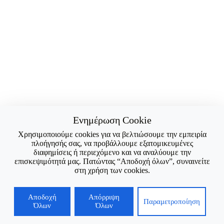
Ενημέρωση Cookie
Χρησιμοποιούμε cookies για να βελτιώσουμε την εμπειρία
πλοήγησής σας, να προβάλλουμε εξατομικευμένες
διαφημίσεις ή περιεχόμενο και να αναλύουμε την
επισκεψιμότητά μας. Πατώντας “Αποδοχή όλων”, συναινείτε
στη χρήση των cookies.
Αποδοχή
Απόρριψη
Παραμετροποίηση
Όλων
Όλων
Copyright © 2026 - Τηλέφωνο Επικοινωνίας : 2710 230139 ||
Email: dpsihog@uop.gr