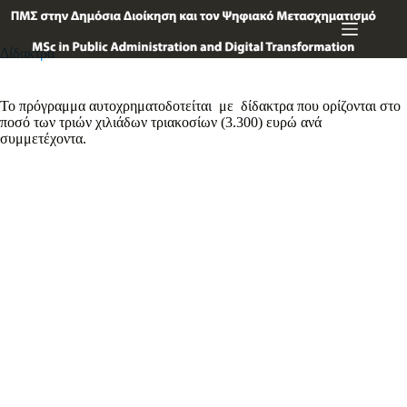
Μετάβαση
στο
περιεχόμενο
Δίδακτρα
Το πρόγραμμα αυτοχρηματοδοτείται με δίδακτρα που ορίζονται στο
ποσό των τριών χιλιάδων τριακοσίων (3.300) ευρώ ανά
συμμετέχοντα.