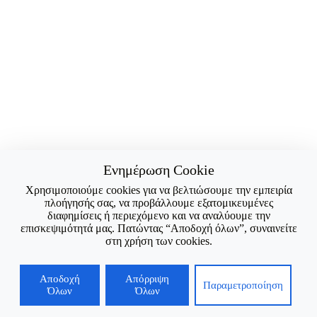
Ενημέρωση Cookie
Χρησιμοποιούμε cookies για να βελτιώσουμε την εμπειρία
πλοήγησής σας, να προβάλλουμε εξατομικευμένες
διαφημίσεις ή περιεχόμενο και να αναλύουμε την
επισκεψιμότητά μας. Πατώντας “Αποδοχή όλων”, συναινείτε
στη χρήση των cookies.
Αποδοχή
Απόρριψη
Παραμετροποίηση
Όλων
Όλων
Copyright © 2026 - Τηλέφωνο Επικοινωνίας : 2710 230139 ||
Email: dpsihog@uop.gr