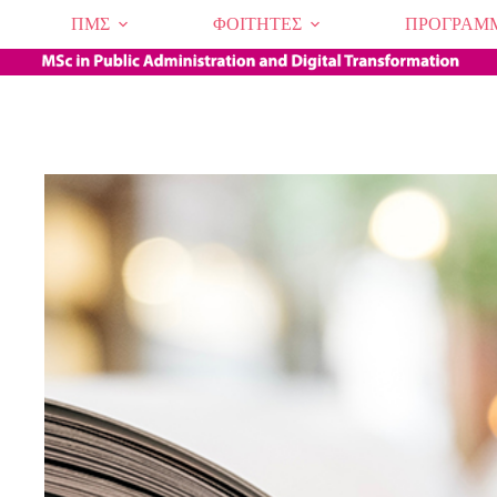
Μετάβαση
ΠΜΣ
ΦΟΙΤΗΤΕΣ
ΠΡΟΓΡΑΜ
στο
περιεχόμενο