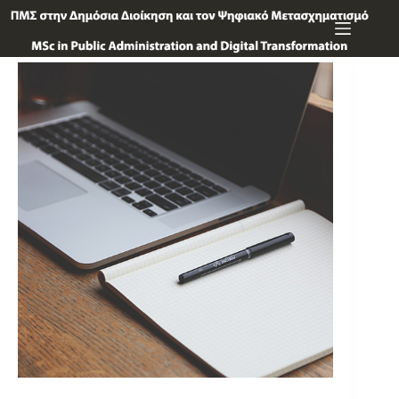
Μετάβαση
στο
περιεχόμενο